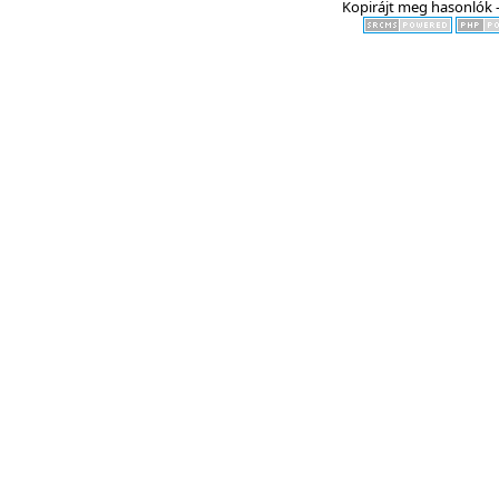
Kopirájt meg hasonlók -