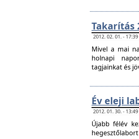
Takarítás 
2012. 02. 01. - 17:
Mivel a mai na
holnapi napon
tagjainkat és jö
Év eleji l
2012. 01. 30. - 13:
Újabb félév ke
hegesztőlabort 