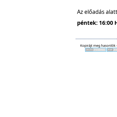
Az előadás alat
péntek: 16:00 
Kopirájt meg hasonlók -