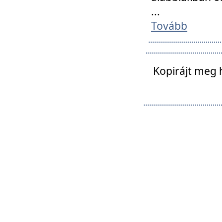
...
Tovább
Kopirájt meg 