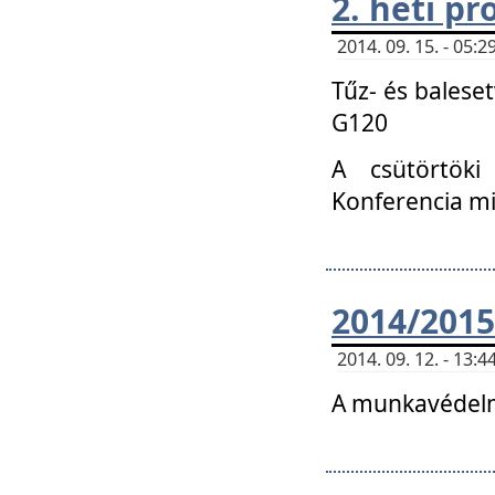
2. heti p
2014. 09. 15. - 05
Tűz- és balese
G120
A csütörtöki
Konferencia m
2014/2015
2014. 09. 12. - 13
A munkavédelm