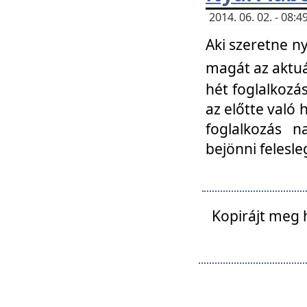
2014. 06. 02. - 08
Aki szeretne ny
magát az aktuá
hét foglalkozás
az előtte való 
foglalkozás n
bejönni felesle
Kopirájt meg 