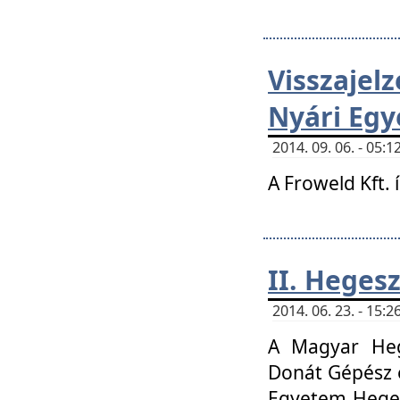
Visszaje
Nyári Egy
2014. 09. 06. - 05
A Froweld Kft. 
II. Heges
2014. 06. 23. - 15
A Magyar Heg
Donát Gépész 
Egyetem Heges