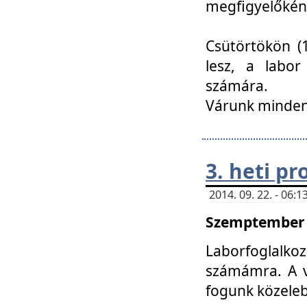
megfigyelőkén
Csütörtökön (1
lesz, a labor
számára.
Várunk mindenk
3. heti p
2014. 09. 22. - 06
Szemptember 2
Laborfoglalk
számámra. A ve
fogunk közele