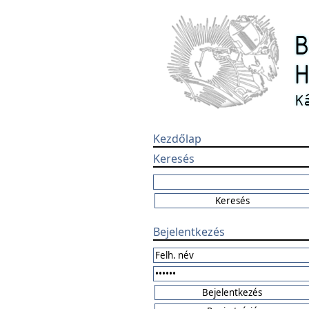
Kezdőlap
Keresés
Bejelentkezés