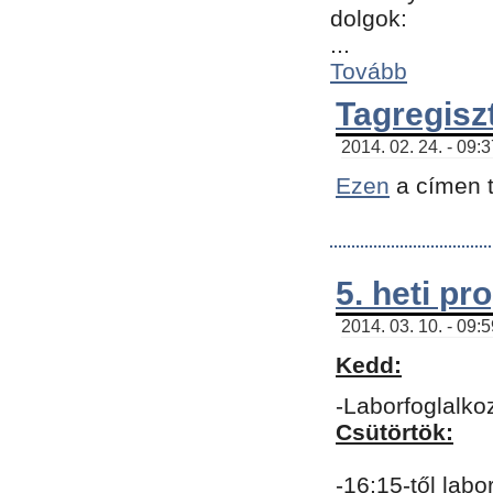
dolgok:
...
Tovább
Tagregisz
2014. 02. 24. - 09:
Ezen
a címen t
5. heti p
2014. 03. 10. - 09:
Kedd:
-Laborfoglalko
Csütörtök:
-16:15-től labo