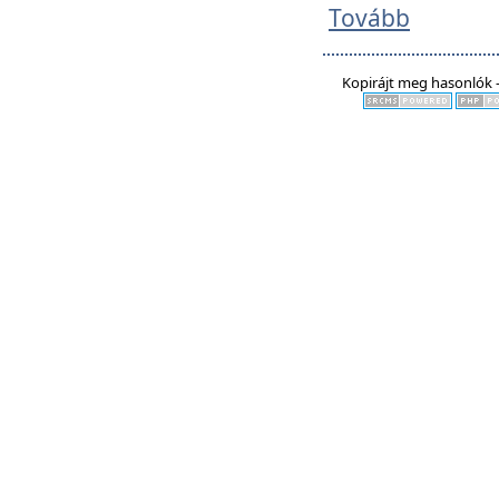
Tovább
Kopirájt meg hasonlók -