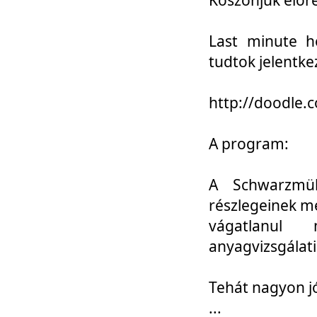
Last minute h
tudtok jelentke
http://doodle
A program:
A Schwarzmül
részlegeinek m
vágatlanul 
anyagvizsgálati
Tehát nagyon 
...