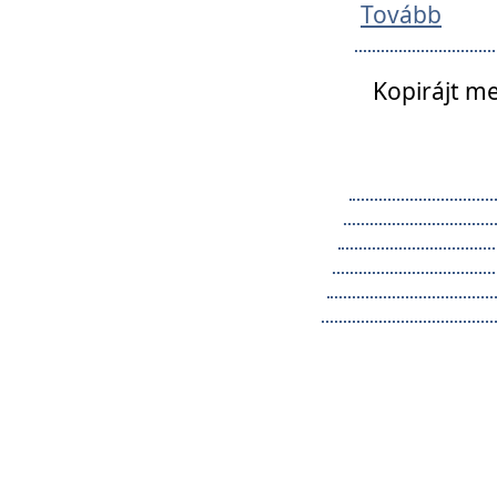
Tovább
Kopirájt me