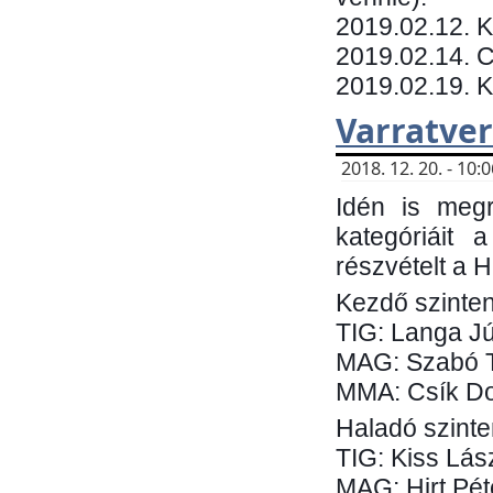
​2019.02.12. 
2019.02.14. C
2019.02.19. 
Varratve
2018. 12. 20. - 10
Idén is megr
kategóriáit 
részvételt a 
Kezdő szinten
TIG: Langa Jú
MAG: Szabó 
MMA: Csík Do
Haladó szinte
TIG: Kiss Lás
MAG: Hirt Pét