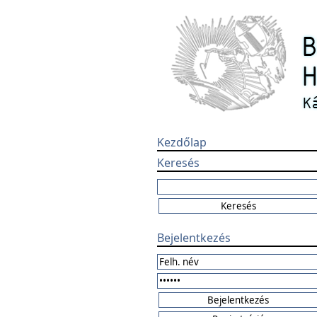
Kezdőlap
Keresés
Bejelentkezés