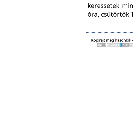
keressetek min
óra, csütörtök 
Kopirájt meg hasonlók -