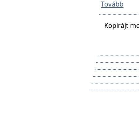
Tovább
Kopirájt me