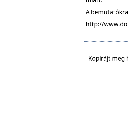
A bemutatókra o
http://www.do
Kopirájt meg 