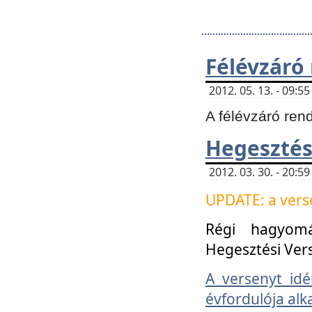
Félévzáró
2012. 05. 13. - 09:
A félévzáró ren
Hegesztés
2012. 03. 30. - 20:
UPDATE: a verse
Régi hagyom
Hegesztési Ver
A versenyt idé
évfordulója alk