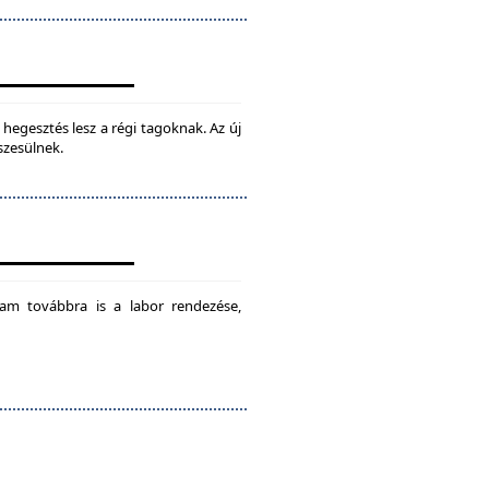
hegesztés lesz a régi tagoknak. Az új
szesülnek.
am továbbra is a labor rendezése,