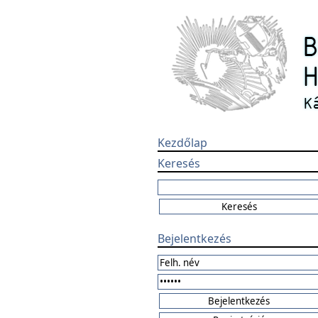
Kezdőlap
Keresés
Bejelentkezés