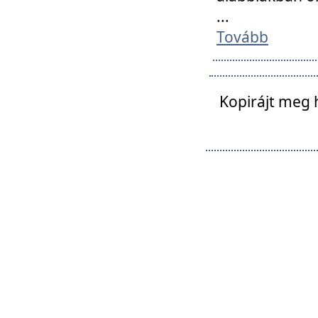
...
Tovább
Kopirájt meg 