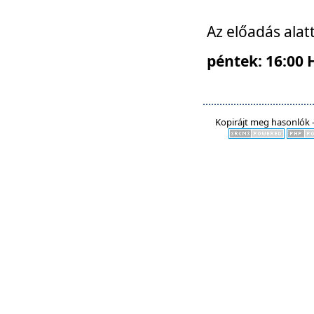
Az előadás alat
péntek: 16:00 
Kopirájt meg hasonlók -