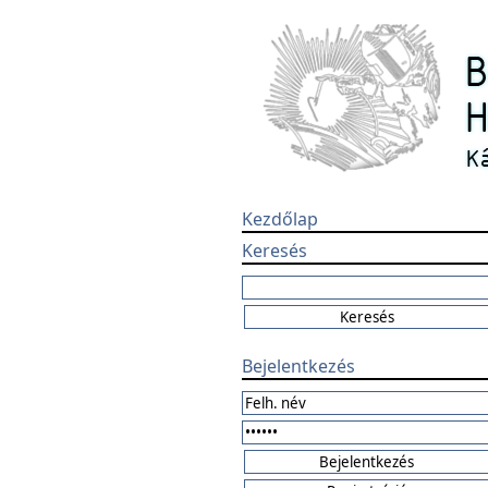
Kezdőlap
Keresés
Bejelentkezés