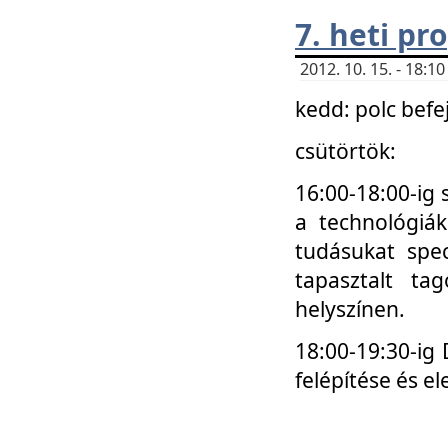
7. heti p
2012. 10. 15. - 18:
kedd: polc befe
csütörtök:
16:00-18:00-ig 
a technológiá
tudásukat spec
tapasztalt ta
helyszínen.
18:00-19:30-ig
felépítése és el