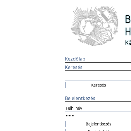
Kezdőlap
Keresés
Bejelentkezés