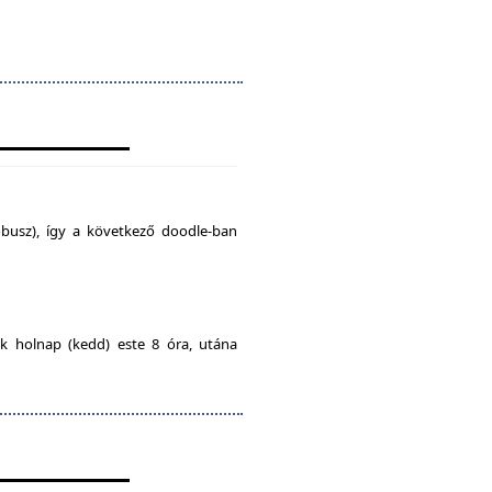
busz), így a következő doodle-ban
ak holnap (kedd) este 8 óra, utána