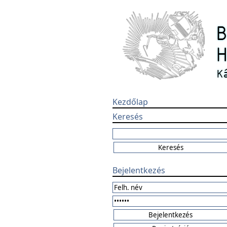
Kezdőlap
Keresés
Bejelentkezés