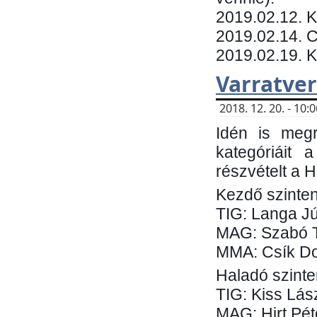
​2019.02.12. 
2019.02.14. C
2019.02.19. 
Varratve
2018. 12. 20. - 10
Idén is megr
kategóriáit 
részvételt a 
Kezdő szinten
TIG: Langa Jú
MAG: Szabó 
MMA: Csík Do
Haladó szinte
TIG: Kiss Lás
MAG: Hirt Pét