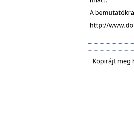
A bemutatókra o
http://www.do
Kopirájt meg 