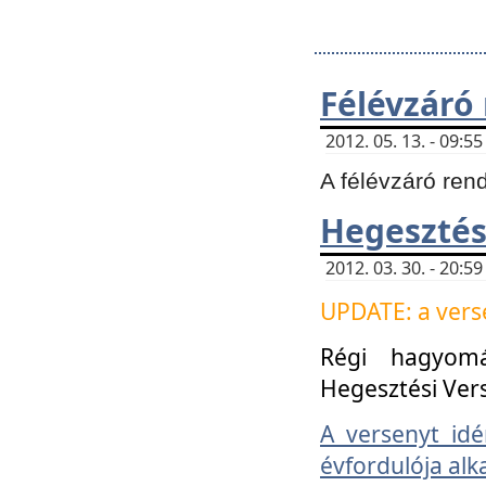
Félévzáró
2012. 05. 13. - 09:
A félévzáró ren
Hegesztés
2012. 03. 30. - 20:
UPDATE: a verse
Régi hagyom
Hegesztési Ver
A versenyt idé
évfordulója alk