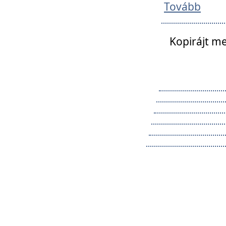
Tovább
Kopirájt me