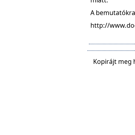
A bemutatókra o
http://www.do
Kopirájt meg 