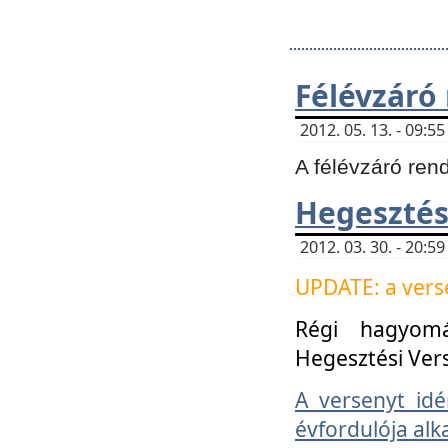
Félévzáró
2012. 05. 13. - 09:
A félévzáró ren
Hegesztés
2012. 03. 30. - 20:
UPDATE: a verse
Régi hagyom
Hegesztési Ver
A versenyt idé
évfordulója alk