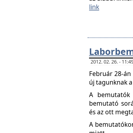
link
Laborbem
2012. 02. 26. - 11:
Február 28-án
új tagunknak a
A bemutatók 
bemutató sorá
és az ott megta
A bemutatókon 
miatt.