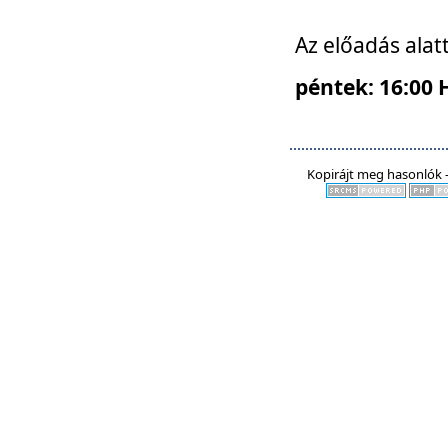
Az előadás alat
péntek: 16:00 
Kopirájt meg hasonlók -