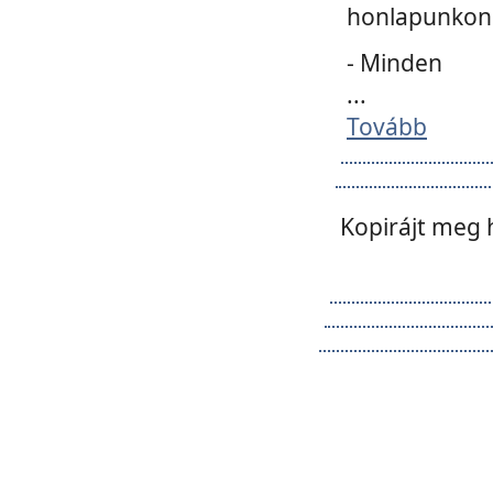
honlapunkon 
- Minden
...
Tovább
Kopirájt meg 