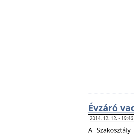
Évzáró va
2014. 12. 12. - 19:
A Szakosztály