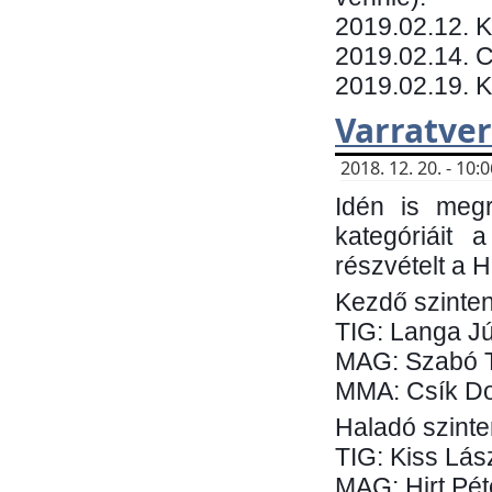
​2019.02.12. 
2019.02.14. C
2019.02.19. 
Varratve
2018. 12. 20. - 10
Idén is megr
kategóriáit 
részvételt a 
Kezdő szinten
TIG: Langa Jú
MAG: Szabó 
MMA: Csík Do
Haladó szinte
TIG: Kiss Lás
MAG: Hirt Pét