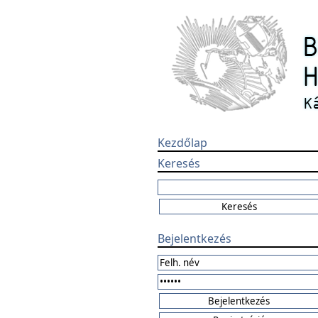
Kezdőlap
Keresés
Bejelentkezés