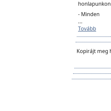
honlapunkon 
- Minden
...
Tovább
Kopirájt meg 