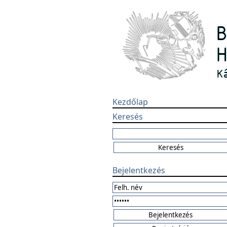
Kezdőlap
Keresés
Bejelentkezés