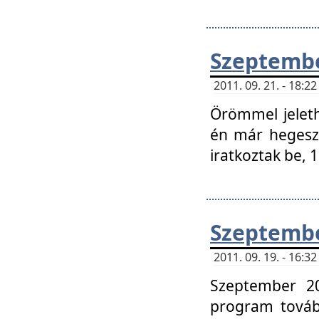
Szeptembe
2011. 09. 21. - 18:
Örömmel jeleth
én már hegeszt
iratkoztak be,
Szeptembe
2011. 09. 19. - 16:
Szeptember 20
program tovább