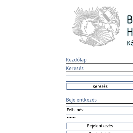
Kezdőlap
Keresés
Bejelentkezés