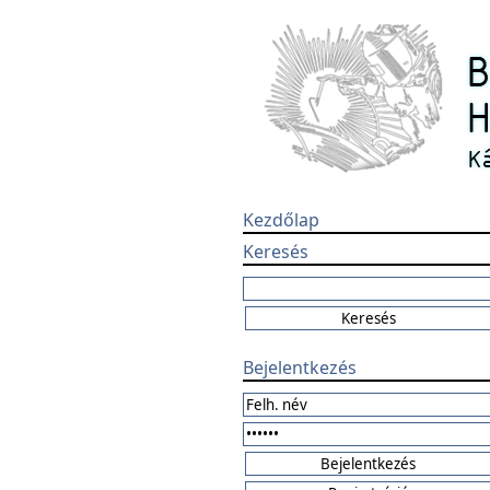
Kezdőlap
Keresés
Bejelentkezés