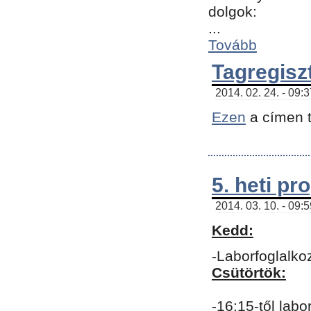
dolgok:
...
Tovább
Tagregisz
2014. 02. 24. - 09:
Ezen
a címen t
5. heti p
2014. 03. 10. - 09:
Kedd:
-Laborfoglalko
Csütörtök:
-16:15-től labo