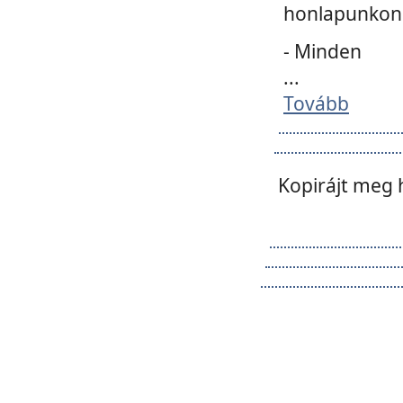
honlapunkon 
- Minden
...
Tovább
Kopirájt meg 