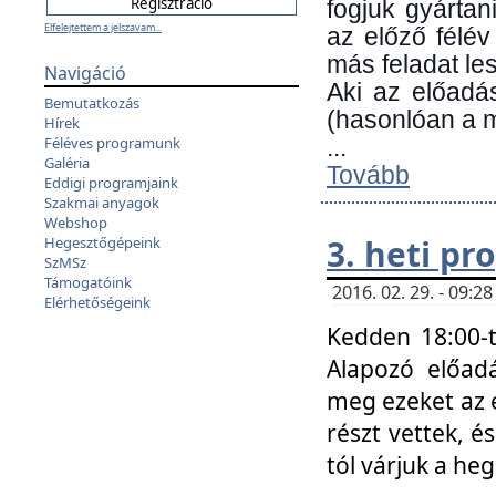
fogjuk gyártan
Elfelejtettem a jelszavam...
az előző félév
más feladat les
Navigáció
Aki az előadá
Bemutatkozás
(hasonlóan a
Hírek
Féléves programunk
...
Galéria
Tovább
Eddigi programjaink
Szakmai anyagok
Webshop
3. heti p
Hegesztőgépeink
SzMSz
Támogatóink
2016. 02. 29. - 09:
Elérhetőségeink
Kedden 18:00-t
Alapozó előad
meg ezeket az 
részt vettek, é
tól várjuk a he