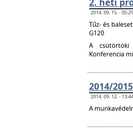
2. heti p
2014. 09. 15. - 05
Tűz- és balese
G120
A csütörtöki
Konferencia m
2014/2015
2014. 09. 12. - 13
A munkavédelm