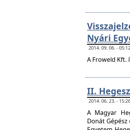
Visszaje
Nyári Egy
2014. 09. 06. - 05
A Froweld Kft. 
II. Heges
2014. 06. 23. - 15
A Magyar Heg
Donát Gépész 
Egyetem Heges