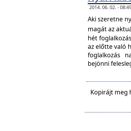
2014. 06. 02. - 08
Aki szeretne ny
magát az aktuá
hét foglalkozás
az előtte való 
foglalkozás n
bejönni felesle
Kopirájt meg 