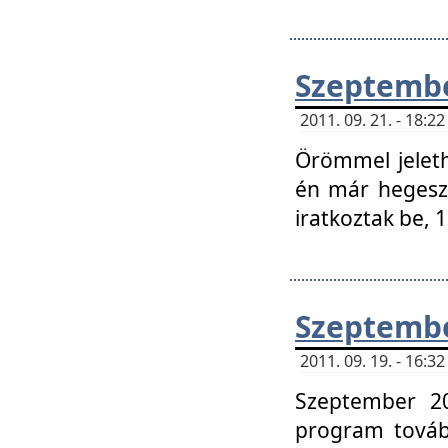
Szeptembe
2011. 09. 21. - 18:
Örömmel jeleth
én már hegeszt
iratkoztak be,
Szeptembe
2011. 09. 19. - 16:
Szeptember 20
program tovább