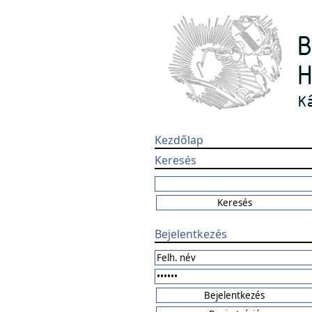
Kezdőlap
Keresés
Bejelentkezés