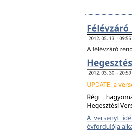
Félévzáró
2012. 05. 13. - 09:
A félévzáró ren
Hegesztés
2012. 03. 30. - 20:
UPDATE: a verse
Régi hagyom
Hegesztési Ver
A versenyt idé
évfordulója alk