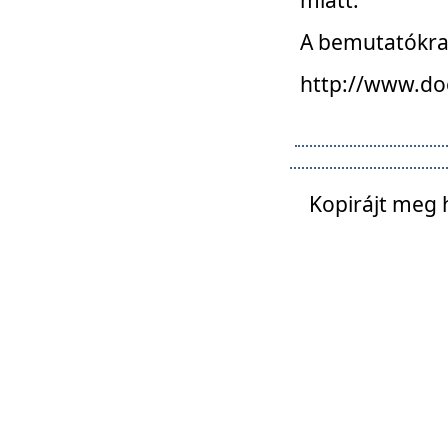
A bemutatókra o
http://www.do
Kopirájt meg 