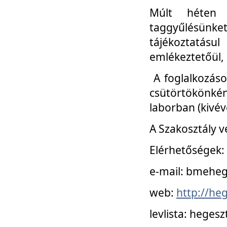
Múlt héten 
taggyűlésünke
tájékoztatásul
emlékeztetőül, a
A foglalkozáso
csütörtökönké
laborban (kivév
A Szakosztály v
Elérhetőségek:
e-mail: bmehe
web:
http://he
levlista: hege