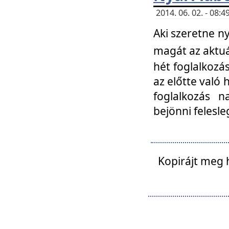
2014. 06. 02. - 08
Aki szeretne ny
magát az aktuá
hét foglalkozás
az előtte való 
foglalkozás n
bejönni felesle
Kopirájt meg 