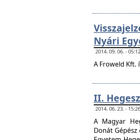
Visszaje
Nyári Egy
2014. 09. 06. - 05
A Froweld Kft. 
II. Heges
2014. 06. 23. - 15
A Magyar Heg
Donát Gépész 
Egyetem Heges