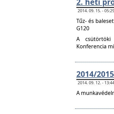
2. heti p
2014. 09. 15. - 05
Tűz- és balese
G120
A csütörtöki
Konferencia m
2014/2015
2014. 09. 12. - 13
A munkavédelm