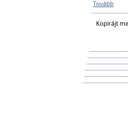
Tovább
Kopirájt me