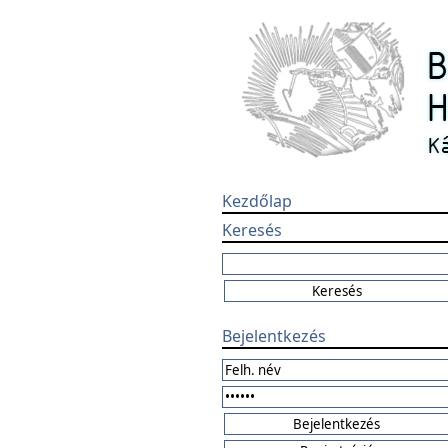
Kezdőlap
Keresés
Bejelentkezés