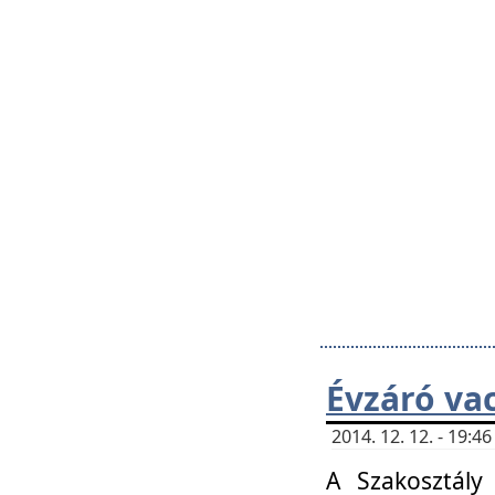
Évzáró va
2014. 12. 12. - 19:
A Szakosztály