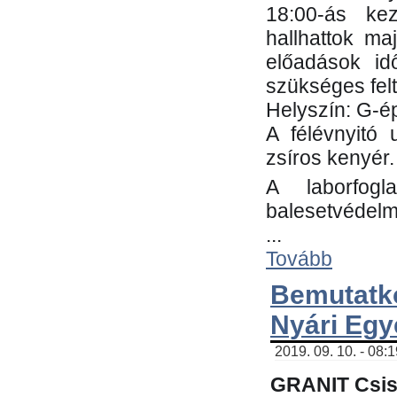
18:00-ás kez
hallhattok ma
előadások id
szükséges fel
Helyszín: G-ép
A félévnyitó 
zsíros kenyér.
A laborfogl
balesetvédelm
...
Tovább
Bemutatk
Nyári Egy
2019. 09. 10. - 08:
GRANIT Csis