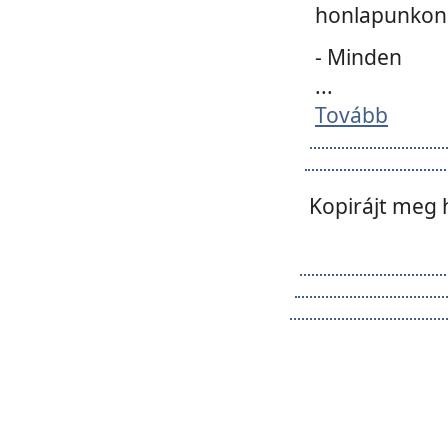
honlapunkon 
- Minden
...
Tovább
Kopirájt meg 