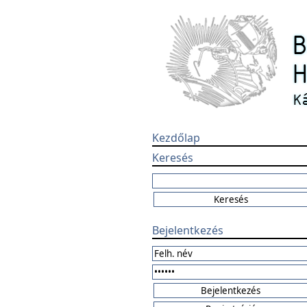
Kezdőlap
Keresés
Bejelentkezés