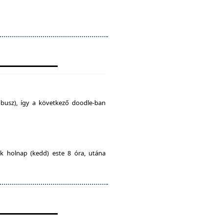
busz), így a következő doodle-ban
ak holnap (kedd) este 8 óra, utána