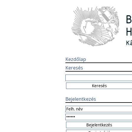
Kezdőlap
Keresés
Bejelentkezés